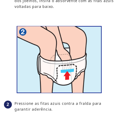
dos joelhos, insira o absorvente com as fitas azuis
voltadas para baixo.
Pressione as fitas azuis contra a fralda para
garantir aderência.